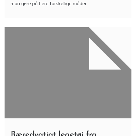
man gøre på flere forskellige måder.
Bæredygtigt legetøj fra