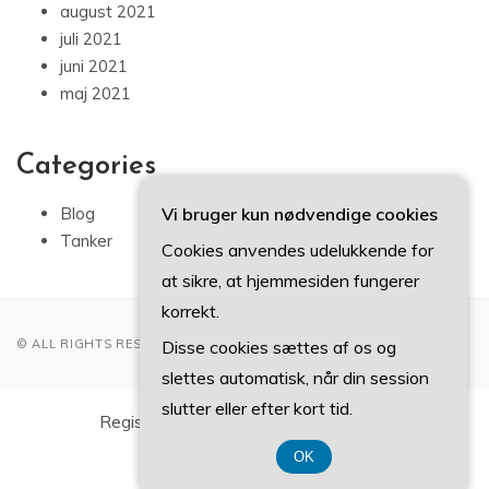
august 2021
juli 2021
juni 2021
maj 2021
Categories
Blog
Vi bruger kun nødvendige cookies
Tanker
Cookies anvendes udelukkende for
at sikre, at hjemmesiden fungerer
korrekt.
© ALL RIGHTS RESERVED 2022
Disse cookies sættes af os og
slettes automatisk, når din session
slutter eller efter kort tid.
Registreringsnummer DK-3740 7739
OK