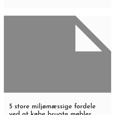
5 store miljømæssige fordele
ved at købe brugte møbler