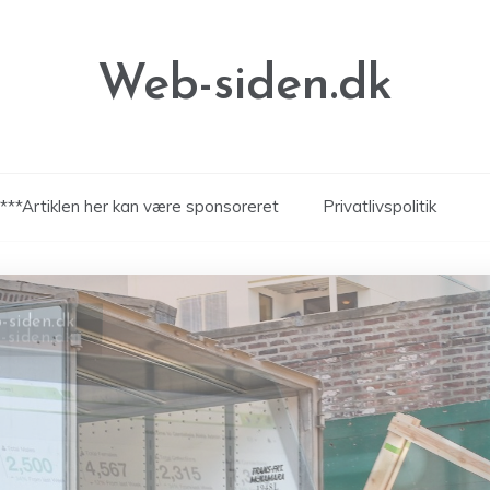
Web-siden.dk
***Artiklen her kan være sponsoreret
Privatlivspolitik
-siden.dk