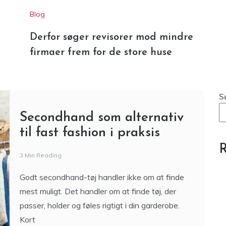
Derfor søger revisorer mod mindre
firmaer frem for de store huse
S
Secondhand som alternativ
til fast fashion i praksis
R
3 Min Reading
Godt secondhand-tøj handler ikke om at finde
mest muligt. Det handler om at finde tøj, der
passer, holder og føles rigtigt i din garderobe.
Kort