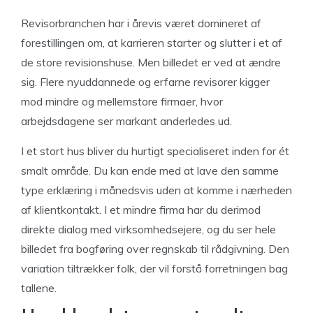
Revisorbranchen har i årevis været domineret af
forestillingen om, at karrieren starter og slutter i et af
de store revisionshuse. Men billedet er ved at ændre
sig. Flere nyuddannede og erfarne revisorer kigger
mod mindre og mellemstore firmaer, hvor
arbejdsdagene ser markant anderledes ud.
I et stort hus bliver du hurtigt specialiseret inden for ét
smalt område. Du kan ende med at lave den samme
type erklæring i månedsvis uden at komme i nærheden
af klientkontakt. I et mindre firma har du derimod
direkte dialog med virksomhedsejere, og du ser hele
billedet fra bogføring over regnskab til rådgivning. Den
variation tiltrækker folk, der vil forstå forretningen bag
tallene.