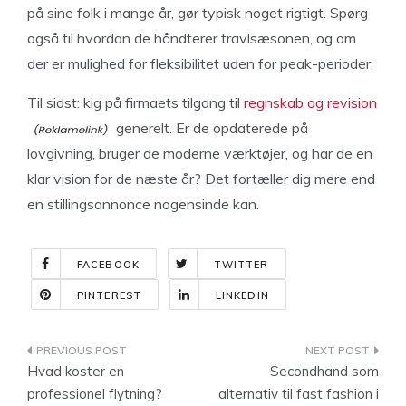
på sine folk i mange år, gør typisk noget rigtigt. Spørg
også til hvordan de håndterer travlsæsonen, og om
der er mulighed for fleksibilitet uden for peak-perioder.
Til sidst: kig på firmaets tilgang til
regnskab og revision
generelt. Er de opdaterede på
lovgivning, bruger de moderne værktøjer, og har de en
klar vision for de næste år? Det fortæller dig mere end
en stillingsannonce nogensinde kan.
FACEBOOK
TWITTER
PINTEREST
LINKEDIN
Indlægsnavigation
Hvad koster en
Secondhand som
professionel flytning?
alternativ til fast fashion i