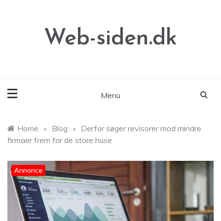
Skip
to
content
Web-siden.dk
Menu
Home
»
Blog
»
Derfor søger revisorer mod mindre
firmaer frem for de store huse
Annonce