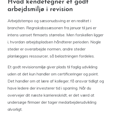
Hvad kendetegner et godt
arbejdsmiljø i revision
Arbejdstempo og sæsonudsving er en realitet i
branchen. Regnskabssæsonen fra januar til juni er
intens uanset firmaets størrelse. Men forskellen ligger
i, hvordan arbejdspladsen håndterer perioden. Nogle
steder er overarbejde normen, andre steder
planlægges ressourcer, så belastningen fordeles.
Et godt revisionsmiljø giver plads til faglig udvikling
uden at det kun handler om certificeringer og point.
Det handler om at lære af kolleger, få ansvar tidligt og
have ledere der investerer tid i sparring. Når du
overvejer dit næste karriereskridt, er det værd at
undersøge firmaer der tager medarbejderudvikling
alvorligt.