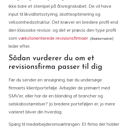
ikke bare et stempel på årsregnskabet. De vil have
input til likviditetsstyring, skatteoptimering og
virksomhedsstruktur. Det kræver en bredere profil end
den klassiske revisor, og det er præcis den type profil
som
vækstorienterede revisionsfirmaer
leder efter.
Sådan vurderer du om et
revisionsfirma passer til dig
Før du sender en ansøgning, bør du undersøge
firmaets klientportefølje. Arbejder de primært med
SMV’er, eller har de en blanding af brancher og
selskabsstørrelser? Jo bredere porteføljen er, jo mere
varieret bliver din hverdag.
Spørg til medarbejderomsætningen. Et firma der holder