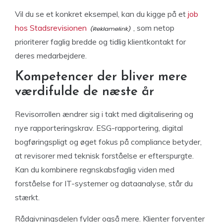
Vil du se et konkret eksempel, kan du kigge på et
job
hos Stadsrevisionen
, som netop
prioriterer faglig bredde og tidlig klientkontakt for
deres medarbejdere.
Kompetencer der bliver mere
værdifulde de næste år
Revisorrollen ændrer sig i takt med digitalisering og
nye rapporteringskrav. ESG-rapportering, digital
bogføringspligt og øget fokus på compliance betyder,
at revisorer med teknisk forståelse er efterspurgte.
Kan du kombinere regnskabsfaglig viden med
forståelse for IT-systemer og dataanalyse, står du
stærkt.
Rådgivningsdelen fylder også mere. Klienter forventer