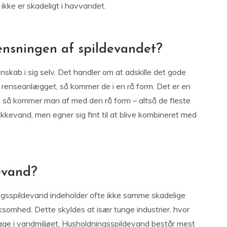
 ikke er skadeligt i havvandet.
rensningen af spildevandet?
nskab i sig selv. Det handler om at adskille det gode
il renseanlægget, så kommer de i en rå form. Det er en
et, så kommer man af med den rå form – altså de fleste
rikkevand, men egner sig fint til at blive kombineret med
evand?
ngsspildevand indeholder ofte ikke samme skadelige
rksomhed. Dette skyldes at især tunge industrier, hvor
ilbage i vandmiljøet. Husholdningsspildevand består mest