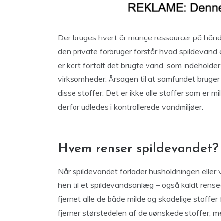
Der bruges hvert år mange ressourcer på håndte
den private forbruger forstår hvad spildevand 
er kort fortalt det brugte vand, som indeholder
virksomheder. Årsagen til at samfundet bruger
disse stoffer. Det er ikke alle stoffer som er m
derfor udledes i kontrollerede vandmiljøer.
Hvem renser spildevandet?
Når spildevandet forlader husholdningen eller 
hen til et spildevandsanlæg – også kaldt rense
fjernet alle de både milde og skadelige stoffe
fjerner størstedelen af de uønskede stoffer, men