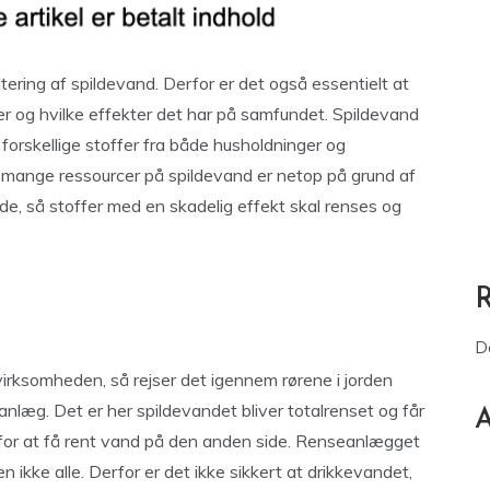
ring af spildevand. Derfor er det også essentielt at
er og hvilke effekter det har på samfundet. Spildevand
 forskellige stoffer fra både husholdninger og
 mange ressourcer på spildevand er netop på grund af
ilde, så stoffer med en skadelig effekt skal renses og
D
virksomheden, så rejser det igennem rørene i jorden
anlæg. Det er her spildevandet bliver totalrenset og får
A
r for at få rent vand på den anden side. Renseanlægget
 ikke alle. Derfor er det ikke sikkert at drikkevandet,