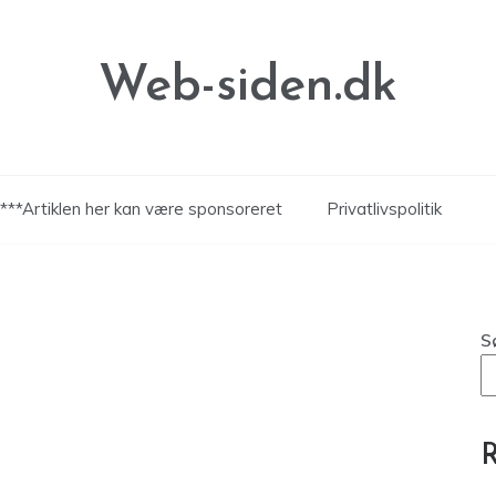
Web-siden.dk
***Artiklen her kan være sponsoreret
Privatlivspolitik
S
R