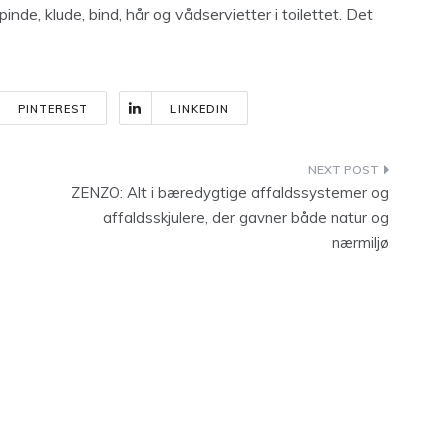
nde, klude, bind, hår og vådservietter i toilettet. Det
PINTEREST
LINKEDIN
ZENZO: Alt i bæredygtige affaldssystemer og
affaldsskjulere, der gavner både natur og
nærmiljø