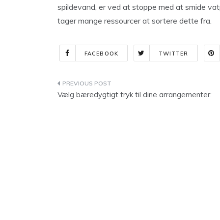
spildevand, er ved at stoppe med at smide vatpi
tager mange ressourcer at sortere dette fra.
FACEBOOK
TWITTER
Indlægsnavigation
Vælg bæredygtigt tryk til dine arrangementer: