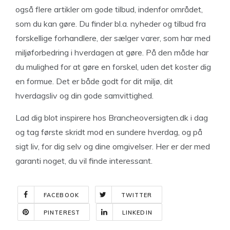
også flere artikler om gode tilbud, indenfor området,
som du kan gøre. Du finder bl.a. nyheder og tilbud fra
forskellige forhandlere, der sælger varer, som har med
miljøforbedring i hverdagen at gøre. På den måde har
du mulighed for at gøre en forskel, uden det koster dig
en formue. Det er både godt for dit miljø, dit
hverdagsliv og din gode samvittighed.
Lad dig blot inspirere hos Brancheoversigten.dk i dag
og tag første skridt mod en sundere hverdag, og på
sigt liv, for dig selv og dine omgivelser. Her er der med
garanti noget, du vil finde interessant.
FACEBOOK
TWITTER
PINTEREST
LINKEDIN