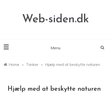
Skip
to
content
Web-siden.dk
Menu
Home
»
Tanker
»
Hjælp med at beskytte naturen
Hjælp med at beskytte naturen