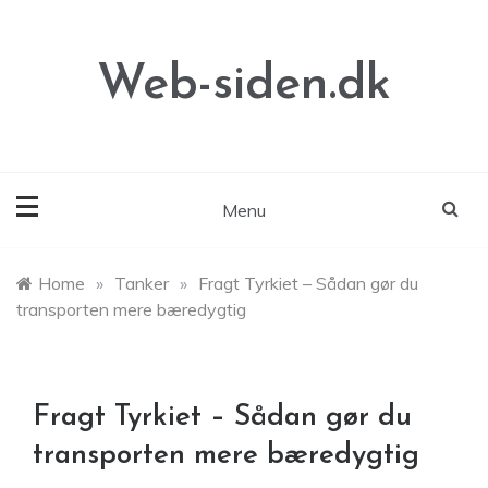
Skip
to
content
Web-siden.dk
Menu
Home
»
Tanker
»
Fragt Tyrkiet – Sådan gør du
transporten mere bæredygtig
Fragt Tyrkiet – Sådan gør du
transporten mere bæredygtig