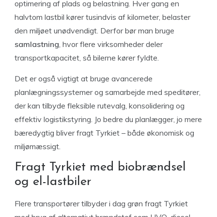
optimering af plads og belastning. Hver gang en
halvtom lastbil kører tusindvis af kilometer, belaster
den miljøet unødvendigt. Derfor bør man bruge
samlastning
, hvor flere virksomheder deler
transportkapacitet, så bilerne kører fyldte.
Det er også vigtigt at bruge avancerede
planlægningssystemer og samarbejde med speditører,
der kan tilbyde fleksible rutevalg, konsolidering og
effektiv logistikstyring. Jo bedre du planlægger, jo mere
bæredygtig bliver fragt Tyrkiet – både økonomisk og
miljømæssigt.
Fragt Tyrkiet med biobrændsel
og el-lastbiler
Flere transportører tilbyder i dag grøn fragt Tyrkiet