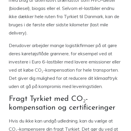
med brug af alternativt brændstof som HVO-diesel
(biodiesel), biogas eller el. Selvom el-lastbiler endnu
ikke dækker hele ruten fra Tyrkiet til Danmark, kan de
bruges i de første eller sidste kilometer (last mile
delivery).
Derudover arbejder mange logistikfirmaer på at gøre
deres køretøjsflåde grønnere, for eksempel ved at
investere i Euro 6-lastbiler med lavere emissioner eller
ved at købe CO₂-kompensation for hele transporten.
Det giver dig mulighed for at reducere dit klimaaftryk
uden at gå på kompromis med leveringstiden.
Fragt Tyrkiet med CO₂-
kompensation og certificeringer
Hvis du ikke kan undgå udledning, kan du vælge at
CO₂-kompensere din fragt Tyrkiet. Det gør du ved at