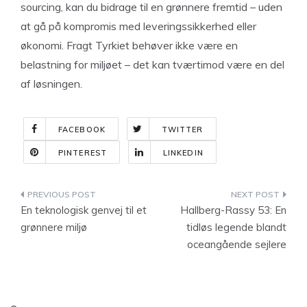
sourcing, kan du bidrage til en grønnere fremtid – uden
at gå på kompromis med leveringssikkerhed eller
økonomi. Fragt Tyrkiet behøver ikke være en
belastning for miljøet – det kan tværtimod være en del
af løsningen.
FACEBOOK
TWITTER
PINTEREST
LINKEDIN
Indlægsnavigation
En teknologisk genvej til et
Hallberg-Rassy 53: En
grønnere miljø
tidløs legende blandt
oceangående sejlere