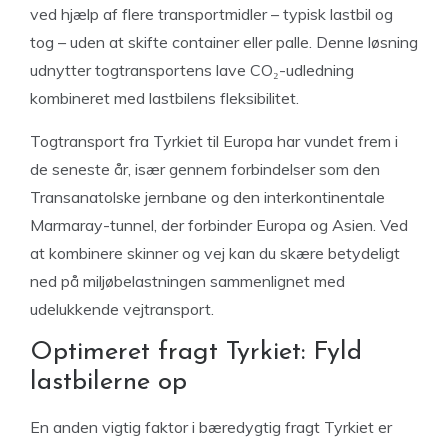
ved hjælp af flere transportmidler – typisk lastbil og
tog – uden at skifte container eller palle. Denne løsning
udnytter togtransportens lave CO₂-udledning
kombineret med lastbilens fleksibilitet.
Togtransport fra Tyrkiet til Europa har vundet frem i
de seneste år, især gennem forbindelser som den
Transanatolske jernbane og den interkontinentale
Marmaray-tunnel, der forbinder Europa og Asien. Ved
at kombinere skinner og vej kan du skære betydeligt
ned på miljøbelastningen sammenlignet med
udelukkende vejtransport.
Optimeret fragt Tyrkiet: Fyld
lastbilerne op
En anden vigtig faktor i bæredygtig fragt Tyrkiet er