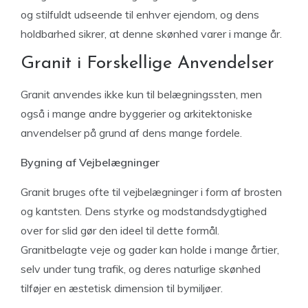
og stilfuldt udseende til enhver ejendom, og dens
holdbarhed sikrer, at denne skønhed varer i mange år.
Granit i Forskellige Anvendelser
Granit anvendes ikke kun til belægningssten, men
også i mange andre byggerier og arkitektoniske
anvendelser på grund af dens mange fordele.
Bygning af Vejbelægninger
Granit bruges ofte til vejbelægninger i form af brosten
og kantsten. Dens styrke og modstandsdygtighed
over for slid gør den ideel til dette formål.
Granitbelagte veje og gader kan holde i mange årtier,
selv under tung trafik, og deres naturlige skønhed
tilføjer en æstetisk dimension til bymiljøer.