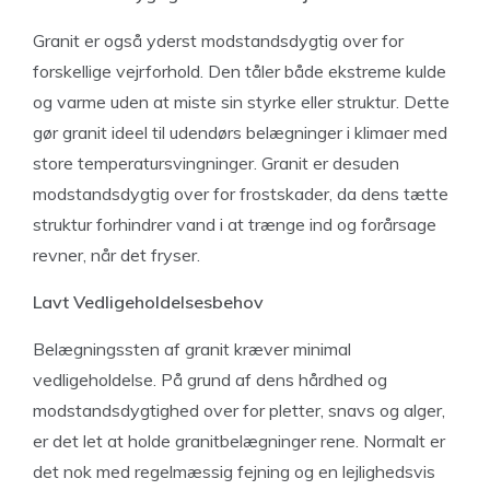
Granit er også yderst modstandsdygtig over for
forskellige vejrforhold. Den tåler både ekstreme kulde
og varme uden at miste sin styrke eller struktur. Dette
gør granit ideel til udendørs belægninger i klimaer med
store temperatursvingninger. Granit er desuden
modstandsdygtig over for frostskader, da dens tætte
struktur forhindrer vand i at trænge ind og forårsage
revner, når det fryser.
Lavt Vedligeholdelsesbehov
Belægningssten af granit kræver minimal
vedligeholdelse. På grund af dens hårdhed og
modstandsdygtighed over for pletter, snavs og alger,
er det let at holde granitbelægninger rene. Normalt er
det nok med regelmæssig fejning og en lejlighedsvis