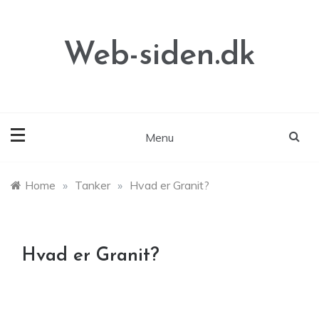
Skip
to
content
Web-siden.dk
Menu
Home
»
Tanker
»
Hvad er Granit?
Hvad er Granit?