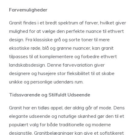
Farvemuligheder
Granit findes i et bredt spektrum af farver, hvilket giver
mulighed for at vælge den perfekte nuance til ethvert
design. Fra klassiske grå og sorte toner til mere
eksotiske røde, blå og grønne nuancer, kan granit
tilpasses til at komplementere og forbedre ethvert
landskabsdesign. Denne farvevariation giver
designere og husejere stor fleksibilitet til at skabe
unikke og personlige udendørs rum.
Tidssvarende og Stilfuldt Udseende
Granit har en tidløs appel, der aldrig går af mode. Dens
elegante udseende og naturlige skønhed gør den til et
populært valg for både traditionelle og moderne
designstile. Granitbelægninger kan give et sofistikeret