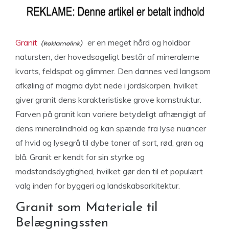
Granit
er en meget hård og holdbar
natursten, der hovedsageligt består af mineralerne
kvarts, feldspat og glimmer. Den dannes ved langsom
afkøling af magma dybt nede i jordskorpen, hvilket
giver granit dens karakteristiske grove kornstruktur.
Farven på granit kan variere betydeligt afhængigt af
dens mineralindhold og kan spænde fra lyse nuancer
af hvid og lysegrå til dybe toner af sort, rød, grøn og
blå. Granit er kendt for sin styrke og
modstandsdygtighed, hvilket gør den til et populært
valg inden for byggeri og landskabsarkitektur.
Granit som Materiale til
Belægningssten