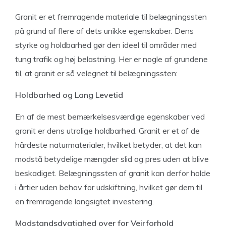
Granit er et fremragende materiale til belægningssten
på grund af flere af dets unikke egenskaber. Dens
styrke og holdbarhed gør den ideel til områder med
tung trafik og høj belastning. Her er nogle af grundene
til, at granit er så velegnet til belægningssten:
Holdbarhed og Lang Levetid
En af de mest bemærkelsesværdige egenskaber ved
granit er dens utrolige holdbarhed. Granit er et af de
hårdeste naturmaterialer, hvilket betyder, at det kan
modstå betydelige mængder slid og pres uden at blive
beskadiget. Belægningssten af granit kan derfor holde
i årtier uden behov for udskiftning, hvilket gør dem til
en fremragende langsigtet investering.
Modstandsdygtighed over for Vejrforhold