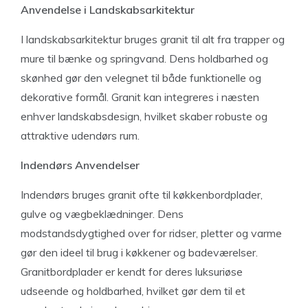
Anvendelse i Landskabsarkitektur
I landskabsarkitektur bruges granit til alt fra trapper og
mure til bænke og springvand. Dens holdbarhed og
skønhed gør den velegnet til både funktionelle og
dekorative formål. Granit kan integreres i næsten
enhver landskabsdesign, hvilket skaber robuste og
attraktive udendørs rum.
Indendørs Anvendelser
Indendørs bruges granit ofte til køkkenbordplader,
gulve og vægbeklædninger. Dens
modstandsdygtighed over for ridser, pletter og varme
gør den ideel til brug i køkkener og badeværelser.
Granitbordplader er kendt for deres luksuriøse
udseende og holdbarhed, hvilket gør dem til et