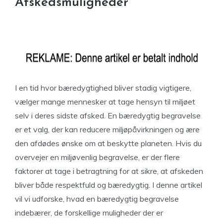
Afskedsmuligheder
I en tid hvor bæredygtighed bliver stadig vigtigere,
vælger mange mennesker at tage hensyn til miljøet
selv i deres sidste afsked. En bæredygtig begravelse
er et valg, der kan reducere miljøpåvirkningen og ære
den afdødes ønske om at beskytte planeten. Hvis du
overvejer en miljøvenlig begravelse, er der flere
faktorer at tage i betragtning for at sikre, at afskeden
bliver både respektfuld og bæredygtig. I denne artikel
vil vi udforske, hvad en bæredygtig begravelse
indebærer, de forskellige muligheder der er