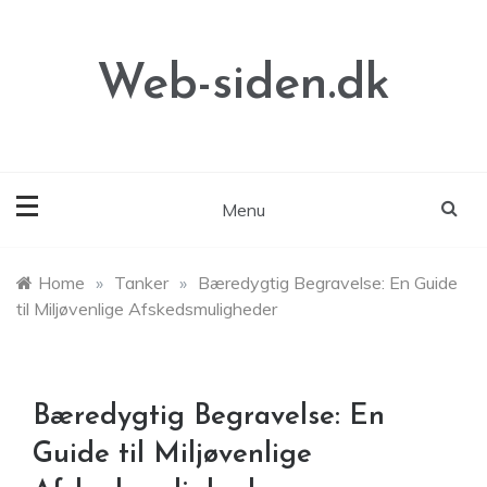
Skip
to
content
Web-siden.dk
Menu
Home
»
Tanker
»
Bæredygtig Begravelse: En Guide
til Miljøvenlige Afskedsmuligheder
Bæredygtig Begravelse: En
Guide til Miljøvenlige