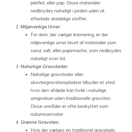
pileflet, eller pap. Disse materialer
nedbrydes naturligt i jorden uden at
efterlade skadelige stoffer.
Miljøvenlige Urner
:
For dem, der vælger kremering, er der
miljøvenlige urner lavet af materialer som
sand, salt, eller papirmache, som nedbrydes
naturligt over tid.
Naturlige Gravsteder
:
Naturlige gravsteder eller
skovbegravelsespladser tilbyder et sted,
hvor den afdøde kan hvile i naturlige
omgivelser uden traditionelle gravsten.
Disse områder er ofte beskyttet som
naturreservater.
Grønne Gravsten
:
Hvis der vælges en traditionel gravplads,