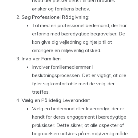
hvad der passer bedst til den afdødes
ønsker og familiens behov.
Søg Professionel Rådgivning
:
Tal med en professionel bedemand, der har
erfaring med bæredygtige begravelser. De
kan give dig vejledning og hjælp til at
arrangere en miljøvenlig afsked.
Involver Familien
:
Involver familiemedlemmer i
beslutningsprocessen. Det er vigtigt, at alle
føler sig komfortable med de valg, der
træffes.
Vælg en Pålidelig Leverandør
:
Vælg en bedemand eller leverandør, der er
kendt for deres engagement i bæredygtige
praksisser. Dette sikrer, at alle aspekter af
begravelsen udføres på en miljøvenlig måde.