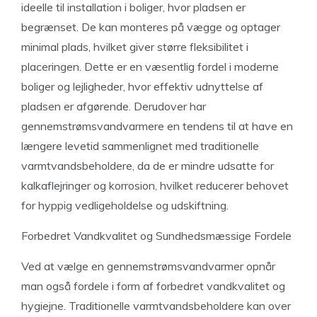
ideelle til installation i boliger, hvor pladsen er
begrænset. De kan monteres på vægge og optager
minimal plads, hvilket giver større fleksibilitet i
placeringen. Dette er en væsentlig fordel i moderne
boliger og lejligheder, hvor effektiv udnyttelse af
pladsen er afgørende. Derudover har
gennemstrømsvandvarmere en tendens til at have en
længere levetid sammenlignet med traditionelle
varmtvandsbeholdere, da de er mindre udsatte for
kalkaflejringer og korrosion, hvilket reducerer behovet
for hyppig vedligeholdelse og udskiftning.
Forbedret Vandkvalitet og Sundhedsmæssige Fordele
Ved at vælge en gennemstrømsvandvarmer opnår
man også fordele i form af forbedret vandkvalitet og
hygiejne. Traditionelle varmtvandsbeholdere kan over