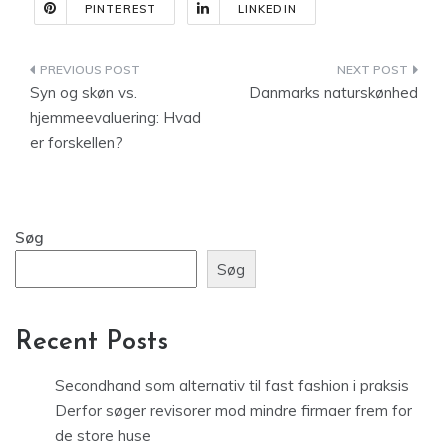
PINTEREST
LINKEDIN
Indlægsnavigation
Syn og skøn vs.
Danmarks naturskønhed
hjemmeevaluering: Hvad
er forskellen?
Søg
Søg
Recent Posts
Secondhand som alternativ til fast fashion i praksis
Derfor søger revisorer mod mindre firmaer frem for
de store huse