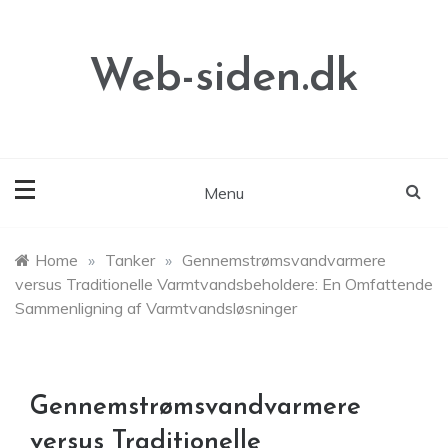
Skip
to
content
Web-siden.dk
Menu
Home
»
Tanker
»
Gennemstrømsvandvarmere
versus Traditionelle Varmtvandsbeholdere: En Omfattende
Sammenligning af Varmtvandsløsninger
Gennemstrømsvandvarmere
versus Traditionelle