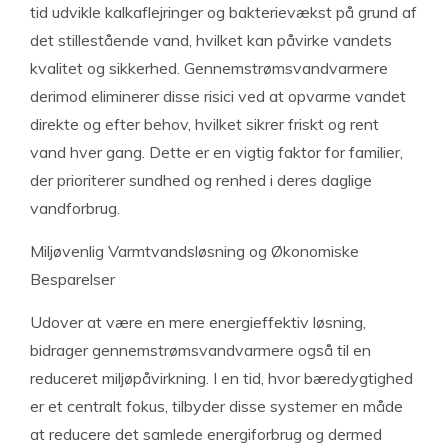
tid udvikle kalkaflejringer og bakterievækst på grund af
det stillestående vand, hvilket kan påvirke vandets
kvalitet og sikkerhed. Gennemstrømsvandvarmere
derimod eliminerer disse risici ved at opvarme vandet
direkte og efter behov, hvilket sikrer friskt og rent
vand hver gang. Dette er en vigtig faktor for familier,
der prioriterer sundhed og renhed i deres daglige
vandforbrug.
Miljøvenlig Varmtvandsløsning og Økonomiske
Besparelser
Udover at være en mere energieffektiv løsning,
bidrager gennemstrømsvandvarmere også til en
reduceret miljøpåvirkning. I en tid, hvor bæredygtighed
er et centralt fokus, tilbyder disse systemer en måde
at reducere det samlede energiforbrug og dermed