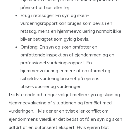
påvirket af bias eller fejl.
Brug i retssager: En syn og skøn-
vurderingsrapport kan bruges som bevis i en
retssag, mens en hjemmeevaluering normalt ikke
bliver betragtet som gyldig bevis.
Omfang: En syn og skøn omfatter en
omfattende inspektion af ejendommen og en
professionel vurderingsrapport. En
hjemmeevaluering er mere af en uformel og
subjektiv vurdering baseret på ejerens
observationer og vurderinger.
I sidste ende afhænger valget mellem syn og skøn og
hjemmeevaluering af situationen og formålet med
vurderingen. Hvis der er en tvist eller konflikt om
ejendommens værdi, er det bedst at få en syn og skøn
udført af en autoriseret ekspert. Hvis ejeren blot