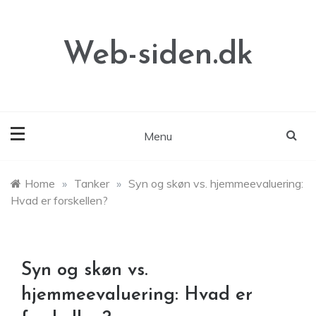
Skip
to
content
Web-siden.dk
Menu
Home
»
Tanker
»
Syn og skøn vs. hjemmeevaluering:
Hvad er forskellen?
Syn og skøn vs.
hjemmeevaluering: Hvad er