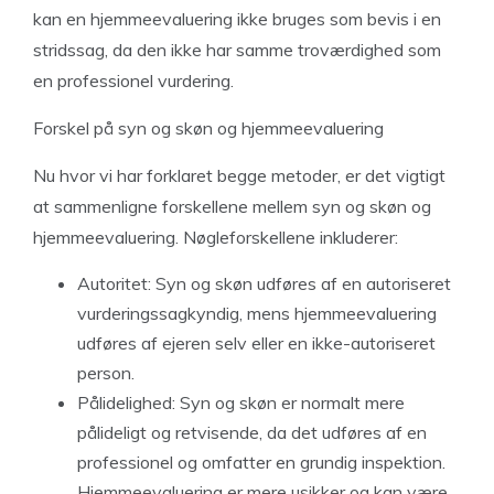
kan en hjemmeevaluering ikke bruges som bevis i en
stridssag, da den ikke har samme troværdighed som
en professionel vurdering.
Forskel på syn og skøn og hjemmeevaluering
Nu hvor vi har forklaret begge metoder, er det vigtigt
at sammenligne forskellene mellem syn og skøn og
hjemmeevaluering. Nøgleforskellene inkluderer:
Autoritet: Syn og skøn udføres af en autoriseret
vurderingssagkyndig, mens hjemmeevaluering
udføres af ejeren selv eller en ikke-autoriseret
person.
Pålidelighed: Syn og skøn er normalt mere
pålideligt og retvisende, da det udføres af en
professionel og omfatter en grundig inspektion.
Hjemmeevaluering er mere usikker og kan være