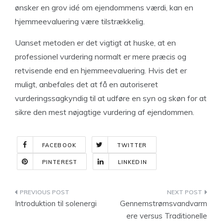
ønsker en grov idé om ejendommens værdi, kan en
hjemmeevaluering være tilstrækkelig.
Uanset metoden er det vigtigt at huske, at en
professionel vurdering normalt er mere præcis og
retvisende end en hjemmeevaluering. Hvis det er
muligt, anbefales det at få en autoriseret
vurderingssagkyndig til at udføre en syn og skøn for at
sikre den mest nøjagtige vurdering af ejendommen.
FACEBOOK
TWITTER
PINTEREST
LINKEDIN
Indlægsnavigation
Introduktion til solenergi
Gennemstrømsvandvarm
ere versus Traditionelle