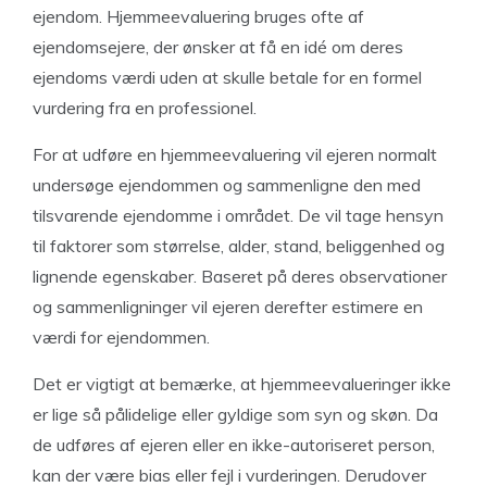
ejendom. Hjemmeevaluering bruges ofte af
ejendomsejere, der ønsker at få en idé om deres
ejendoms værdi uden at skulle betale for en formel
vurdering fra en professionel.
For at udføre en hjemmeevaluering vil ejeren normalt
undersøge ejendommen og sammenligne den med
tilsvarende ejendomme i området. De vil tage hensyn
til faktorer som størrelse, alder, stand, beliggenhed og
lignende egenskaber. Baseret på deres observationer
og sammenligninger vil ejeren derefter estimere en
værdi for ejendommen.
Det er vigtigt at bemærke, at hjemmeevalueringer ikke
er lige så pålidelige eller gyldige som syn og skøn. Da
de udføres af ejeren eller en ikke-autoriseret person,
kan der være bias eller fejl i vurderingen. Derudover