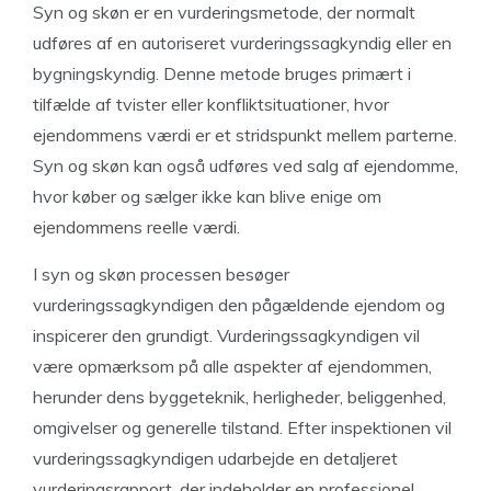
Syn og skøn er en vurderingsmetode, der normalt
udføres af en autoriseret vurderingssagkyndig eller en
bygningskyndig. Denne metode bruges primært i
tilfælde af tvister eller konfliktsituationer, hvor
ejendommens værdi er et stridspunkt mellem parterne.
Syn og skøn kan også udføres ved salg af ejendomme,
hvor køber og sælger ikke kan blive enige om
ejendommens reelle værdi.
I syn og skøn processen besøger
vurderingssagkyndigen den pågældende ejendom og
inspicerer den grundigt. Vurderingssagkyndigen vil
være opmærksom på alle aspekter af ejendommen,
herunder dens byggeteknik, herligheder, beliggenhed,
omgivelser og generelle tilstand. Efter inspektionen vil
vurderingssagkyndigen udarbejde en detaljeret
vurderingsrapport, der indeholder en professionel