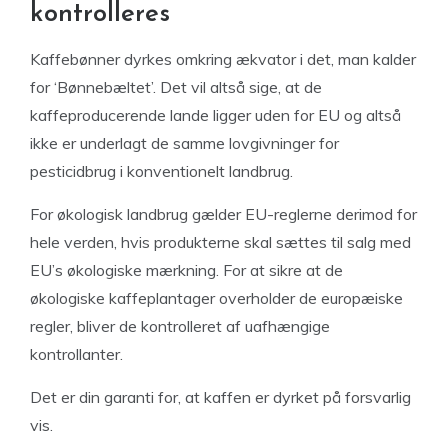
kontrolleres
Kaffebønner dyrkes omkring ækvator i det, man kalder
for ‘Bønnebæltet’. Det vil altså sige, at de
kaffeproducerende lande ligger uden for EU og altså
ikke er underlagt de samme lovgivninger for
pesticidbrug i konventionelt landbrug.
For økologisk landbrug gælder EU-reglerne derimod for
hele verden, hvis produkterne skal sættes til salg med
EU’s økologiske mærkning. For at sikre at de
økologiske kaffeplantager overholder de europæiske
regler, bliver de kontrolleret af uafhængige
kontrollanter.
Det er din garanti for, at kaffen er dyrket på forsvarlig
vis.