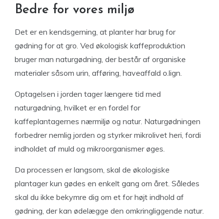
Bedre for vores miljø
Det er en kendsgerning, at planter har brug for
gødning for at gro. Ved økologisk kaffeproduktion
bruger man naturgødning, der består af organiske
materialer såsom urin, afføring, haveaffald o.lign.
Optagelsen i jorden tager længere tid med
naturgødning, hvilket er en fordel for
kaffeplantagernes nærmiljø og natur. Naturgødningen
forbedrer nemlig jorden og styrker mikrolivet heri, fordi
indholdet af muld og mikroorganismer øges.
Da processen er langsom, skal de økologiske
plantager kun gødes en enkelt gang om året. Således
skal du ikke bekymre dig om et for højt indhold af
gødning, der kan ødelægge den omkringliggende natur.