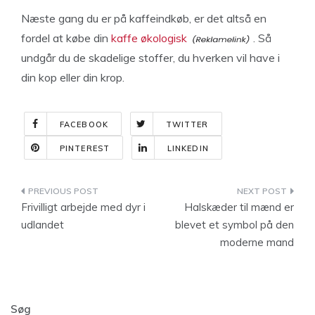
Næste gang du er på kaffeindkøb, er det altså en
fordel at købe din
kaffe økologisk
. Så
undgår du de skadelige stoffer, du hverken vil have i
din kop eller din krop.
FACEBOOK
TWITTER
PINTEREST
LINKEDIN
Indlægsnavigation
Frivilligt arbejde med dyr i
Halskæder til mænd er
udlandet
blevet et symbol på den
moderne mand
Søg