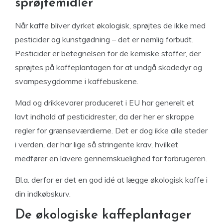
sprøjtemidler
Når kaffe bliver dyrket økologisk, sprøjtes de ikke med
pesticider og kunstgødning – det er nemlig forbudt.
Pesticider er betegnelsen for de kemiske stoffer, der
sprøjtes på kaffeplantagen for at undgå skadedyr og
svampesygdomme i kaffebuskene.
Mad og drikkevarer produceret i EU har generelt et
lavt indhold af pesticidrester, da der her er skrappe
regler for grænseværdierne. Det er dog ikke alle steder
i verden, der har lige så stringente krav, hvilket
medfører en lavere gennemskuelighed for forbrugeren.
Bl.a. derfor er det en god idé at lægge økologisk kaffe i
din indkøbskurv.
De økologiske kaffeplantager