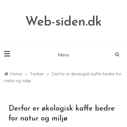
Skip
to
content
Web-siden.dk
Menu
Home
»
Tanker
»
Derfor er økologisk kaffe bedre for
natur og miljø
Derfor er økologisk kaffe bedre
for natur og miljø