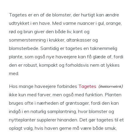
Tagetes er en af de blomster, der hurtigt kan ændre
udtrykket i en have. Med varme nuancer i gul, orange,
rød og brun giver den både liv, kant og
sommerstemning i krukker, altankasser og
blomsterbede. Samtidig er tagetes en taknemmelig
plante, som også nye haveejere kan få glæde af, fordi
den er robust, kompakt og forholdsvis nem at lykkes
med.
Hos mange haveejere forbindes
Tagetes
ikke kun med farver, men også med funktion. Planten
bruges ofte i nærheden af grøntsager, fordi den kan
indgå i en naturlig samplantning, hvor blomster og
nytteplanter supplerer hinanden. Det gør tagetes til et
oplagt valg, hvis haven gerne må være både smuk,