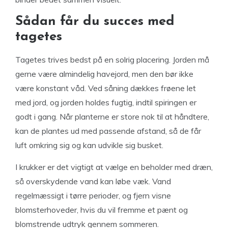
Sådan får du succes med
tagetes
Tagetes trives bedst på en solrig placering. Jorden må
gerne være almindelig havejord, men den bør ikke
være konstant våd. Ved såning dækkes frøene let
med jord, og jorden holdes fugtig, indtil spiringen er
godt i gang. Når planterne er store nok til at håndtere,
kan de plantes ud med passende afstand, så de får
luft omkring sig og kan udvikle sig busket.
I krukker er det vigtigt at vælge en beholder med dræn,
så overskydende vand kan løbe væk. Vand
regelmæssigt i tørre perioder, og fjern visne
blomsterhoveder, hvis du vil fremme et pænt og
blomstrende udtryk gennem sommeren.