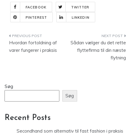
FACEBOOK
TWITTER
PINTEREST
LINKEDIN
Indlægsnavigation
Hvordan fortoldning af
Sådan vælger du det rette
varer fungerer i praksis
flyttefirma til din næste
flytning
Søg
Søg
Recent Posts
Secondhand som alternativ til fast fashion i praksis