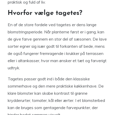
praktisk og fuld af liv.
Hvorfor vælge tagetes?
En af de store fordele ved tagetes er dens lange
blomstringsperiode. Når planterne først er i gang, kan
de give farve gennem en stor del af sæsonen. De lave
sorter egner sig især godt til forkanten af bede, mens
de også fungerer fremragende i krukker på terrassen
eller i altankasser, hvor man ønsker et tæt og farverigt
udtryk.
Tagetes passer godt ind i både den klassiske
sommerhave og den mere praktiske køkkenhave. De
klare blomster kan skabe kontrast til grønne
krydderurter, tomater, kål eller ærter. I et blomsterbed
kan de bruges som gentagende farvepunkter, der
binder bedet sammen visuelt.