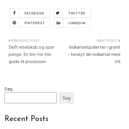
FACEBOOK
TWITTER
PINTEREST
LINKEDIN
Indlægsnavigation
Skift elselskab og spar
Indkørselspullerter i granit
penge: En trin-for-trin
– beskyt din indkørsel med
guide til processen
stil
Søg
Søg
Recent Posts