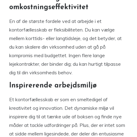
omkostningseffektivitet
En af de største fordele ved at arbejde i et
kontorfællesskab er fleksibiliteten. Du kan vælge
mellem korttids- eller langtidsleje, og det betyder, at
du kan skalere din virksomhed uden at gå på
kompromis med budgettet. Ingen flere lange
lejekontrakter, der binder dig; du kan hurtigt tilpasse
dig til din virksomheds behov.
Inspirerende arbejdsmiljø
Et kontorfællesskab er som en smeltedigel af
kreativitet og innovation. Det dynamiske miljø vil
inspirere dig til at tænke ude af boksen og finde nye
måder at tackle udfordringer på. Plus, der er intet som
at sidde mellem ligesindede, der deler din entusiasme