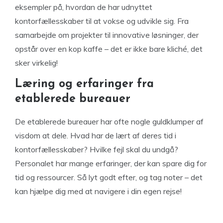
eksempler på, hvordan de har udnyttet
kontorfællesskaber til at vokse og udvikle sig. Fra
samarbejde om projekter til innovative løsninger, der
opstår over en kop kaffe – det er ikke bare kliché, det
sker virkelig!
Læring og erfaringer fra
etablerede bureauer
De etablerede bureauer har ofte nogle guldklumper af
visdom at dele. Hvad har de lært af deres tid i
kontorfællesskaber? Hvilke fejl skal du undgå?
Personalet har mange erfaringer, der kan spare dig for
tid og ressourcer. Så lyt godt efter, og tag noter – det
kan hjælpe dig med at navigere i din egen rejse!