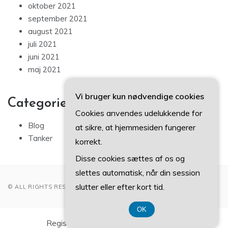
oktober 2021
september 2021
august 2021
juli 2021
juni 2021
maj 2021
Vi bruger kun nødvendige cookies
Categories
Cookies anvendes udelukkende for
Blog
at sikre, at hjemmesiden fungerer
Tanker
korrekt.
Disse cookies sættes af os og
slettes automatisk, når din session
slutter eller efter kort tid.
© ALL RIGHTS RESERVED 2022
OK
Registreringsnummer DK-3740 7739