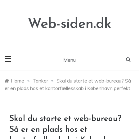
Skip
to
content
Web-siden.dk
Menu
Home
»
Tanker
»
Skal du starte et web-bureau? Så
er en plads hos et kontorfællesskab i København perfekt
Skal du starte et web-bureau?
Så er en plads hos et