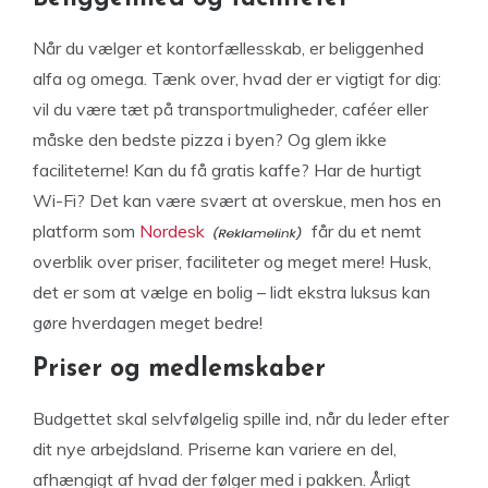
Når du vælger et kontorfællesskab, er beliggenhed
alfa og omega. Tænk over, hvad der er vigtigt for dig:
vil du være tæt på transportmuligheder, caféer eller
måske den bedste pizza i byen? Og glem ikke
faciliteterne! Kan du få gratis kaffe? Har de hurtigt
Wi-Fi? Det kan være svært at overskue, men hos en
platform som
Nordesk
får du et nemt
overblik over priser, faciliteter og meget mere! Husk,
det er som at vælge en bolig – lidt ekstra luksus kan
gøre hverdagen meget bedre!
Priser og medlemskaber
Budgettet skal selvfølgelig spille ind, når du leder efter
dit nye arbejdsland. Priserne kan variere en del,
afhængigt af hvad der følger med i pakken. Årligt