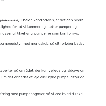
i hele Skandinavien, er det den bedre
d mulighed for, at vi kommer og sætter pumper og
 masser af tilbehør til pumperne som kan fornys.
eje pumpeudstyr med mandskab, så alt forløber bedst
eksperter på området, der kan vejlede og rådgive om
. Om det er bedst at leje eller købe pumpeudstyr og
faring med pumpeopgaver, så vi ved hvad du skal