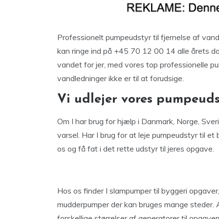
Professionelt pumpeudstyr til fjernelse af vand
kan ringe ind på +45 70 12 00 14 alle årets d
vandet for jer, med vores top professionelle
vandledninger ikke er til at forudsige.
Vi udlejer vores pumpeuds
Om I har brug for hjælp i Danmark, Norge, Sverige
varsel. Har I brug for at leje pumpeudstyr til 
os og få fat i det rette udstyr til jeres opgave.
Hos os finder I slampumper til byggeri opgave
mudderpumper der kan bruges mange steder. All
forskellige størrelser af generatorer til opgaver