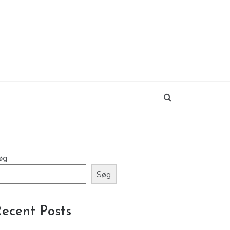
øg
Søg
ecent Posts