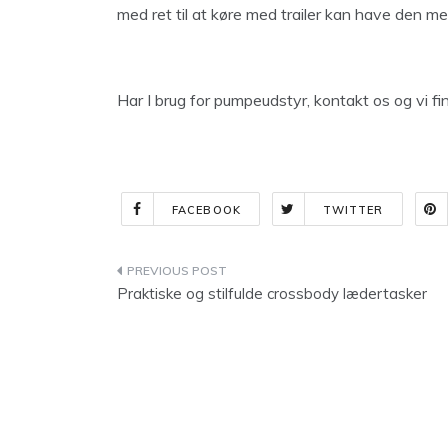
med ret til at køre med trailer kan have den 
Har I brug for pumpeudstyr, kontakt os og vi f
FACEBOOK
TWITTER
Indlægsnavigation
Praktiske og stilfulde crossbody lædertasker