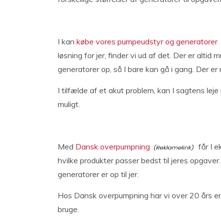
I kan
købe vores pumpeudstyr og generatorer
løsning for jer, finder vi ud af det. Der er alti
generatorer op, så I bare kan gå i gang. Der er
I tilfælde af et akut problem, kan I sagtens l
muligt.
Med
Dansk overpumpning
får I 
hvilke produkter passer bedst til jeres opgaver
generatorer er op til jer.
Hos Dansk overpumpning har vi over 20 års er
bruge.