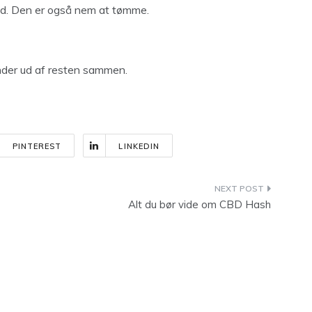
med. Den er også nem at tømme.
inder ud af resten sammen.
PINTEREST
LINKEDIN
Alt du bør vide om CBD Hash