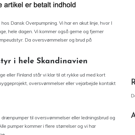
 hos Dansk Overpumpning. Vi har en akut linje, hvor I
age, hele dagen. Vi kommer også gerne og fjerner
 pumpeudstyr. Da oversvømmelser og brud på
tyr i hele Skandinavien
 eller Finland står vi klar til at rykke ud med kort
et byggeprojekt, oversvømmelser eller vejarbejde kontakt
D
A
r, drænpumper til oversvømmelser eller ledningsbrud og
e pumper kommer i flere størrelser og vi har
ne.