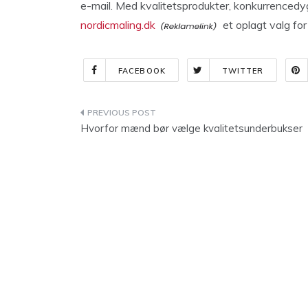
e-mail. Med kvalitetsprodukter, konkurrencedyg
nordicmaling.dk
et oplagt valg for
FACEBOOK
TWITTER
Indlægsnavigation
Hvorfor mænd bør vælge kvalitetsunderbukser