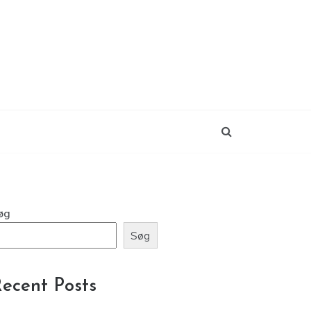
øg
Søg
ecent Posts