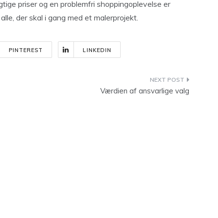
tige priser og en problemfri shoppingoplevelse er
 alle, der skal i gang med et malerprojekt.
PINTEREST
LINKEDIN
Værdien af ansvarlige valg