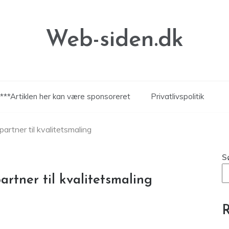
Web-siden.dk
***Artiklen her kan være sponsoreret
Privatlivspolitik
artner til kvalitetsmaling
S
rtner til kvalitetsmaling
R