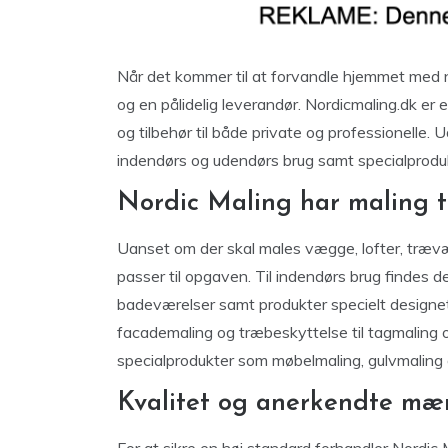
Når det kommer til at forvandle hjemmet med ny
og en pålidelig leverandør. Nordicmaling.dk er e
og tilbehør til både private og professionelle.
indendørs og udendørs brug samt specialprodukt
Nordic Maling har maling t
Uanset om der skal males vægge, lofter, trævær
passer til opgaven. Til indendørs brug findes d
badeværelser samt produkter specielt designet 
facademaling og træbeskyttelse til tagmaling 
specialprodukter som møbelmaling, gulvmaling o
Kvalitet og anerkendte mærk