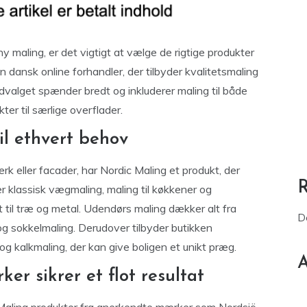
 maling, er det vigtigt at vælge de rigtige produkter
n dansk online forhandler, der tilbyder kvalitetsmaling
 Udvalget spænder bredt og inkluderer maling til både
er til særlige overflader.
il ethvert behov
k eller facader, har Nordic Maling et produkt, der
er klassisk vægmaling, maling til køkkener og
til træ og metal. Udendørs maling dækker alt fra
D
og sokkelmaling. Derudover tilbyder butikken
g kalkmaling, der kan give boligen et unikt præg.
A
er sikrer et flot resultat