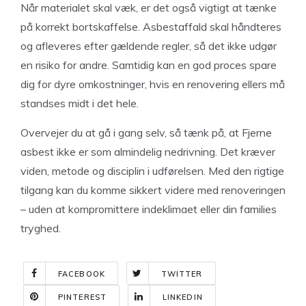
Når materialet skal væk, er det også vigtigt at tænke
på korrekt bortskaffelse. Asbestaffald skal håndteres
og afleveres efter gældende regler, så det ikke udgør
en risiko for andre. Samtidig kan en god proces spare
dig for dyre omkostninger, hvis en renovering ellers må
standses midt i det hele.
Overvejer du at gå i gang selv, så tænk på, at Fjerne
asbest ikke er som almindelig nedrivning. Det kræver
viden, metode og disciplin i udførelsen. Med den rigtige
tilgang kan du komme sikkert videre med renoveringen
– uden at kompromittere indeklimaet eller din families
tryghed.
FACEBOOK
TWITTER
PINTEREST
LINKEDIN