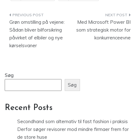
Indlægsnavigation
Grøn omstilling på vejene:
Med Microsoft Power BI
Sådan bliver bilforsikring
som strategisk motor for
påvirket af elbiler og nye
konkurrenceevne
kørselsvaner
Søg
Søg
Recent Posts
Secondhand som alternativ til fast fashion i praksis
Derfor søger revisorer mod mindre firmaer frem for
de store huse