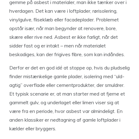
gemme på asbest i materialer, man ikke tænker over i
hverdagen. Det kan være i loftplader, rørisolering,
vinylgulve, fliseklæb eller facadeplader. Problemet
opstår især, når man begynder at renovere, bore,
skære eller rive ned. Asbest er ikke farligt, når det
sidder fast og er intakt – men når materialet
beskadiges, kan der frigives fibre, som kan indåndes.
Derfor er det en god idé at stoppe op, hvis du pludselig
finder mistænkelige gamle plader, isolering med “uld-
agtig” overflade eller cementprodukter, der smuldrer.
Et typisk scenarie er, at man starter med at fjerne et
gammelt gulv, og underlaget eller limen viser sig at
være fra en periode, hvor asbest var almindeligt. En
anden klassiker er nedtagning af gamle loftplader i
kælder eller bryggers.