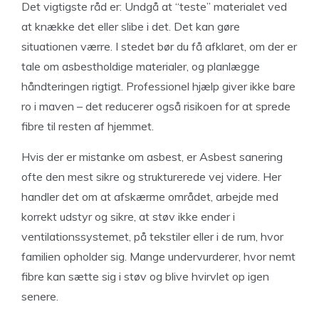
Det vigtigste råd er: Undgå at “teste” materialet ved
at knække det eller slibe i det. Det kan gøre
situationen værre. I stedet bør du få afklaret, om der er
tale om asbestholdige materialer, og planlægge
håndteringen rigtigt. Professionel hjælp giver ikke bare
ro i maven – det reducerer også risikoen for at sprede
fibre til resten af hjemmet.
Hvis der er mistanke om asbest, er Asbest sanering
ofte den mest sikre og strukturerede vej videre. Her
handler det om at afskærme området, arbejde med
korrekt udstyr og sikre, at støv ikke ender i
ventilationssystemet, på tekstiler eller i de rum, hvor
familien opholder sig. Mange undervurderer, hvor nemt
fibre kan sætte sig i støv og blive hvirvlet op igen
senere.