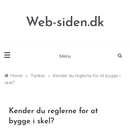
Skip
to
content
Web-siden.dk
Menu
Home
»
Tanker
»
Kender du reglerne for at bygge i
skel?
Kender du reglerne for at
bygge i skel?