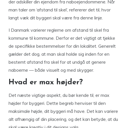
der adskiller din ejendom fra naboejendommene. Når
man taler om ‘afstand til skel’, refererer det til, hvor
langt væk dit byggeri skal være fra denne linje.
I Danmark varierer reglerne om afstand til skel fra
kommune til kommune. Derfor er det vigtigt at tjekke
de specifikke bestemmelser for din lokalitet. Generelt
gælder det dog, at man skal holde sig inden for en
bestemt afstand fra skel for at undgå at genere
naboerne — både visuelt og med skygger.
Hvad er max højder?
Det næste vigtige aspekt, du bør kende til, er max
højder for byggeri. Dette begreb henviser til den
maksimale højde, dit byggeri må have. Det kan variere
alt afhængig af din placering, og det kan betyde, at du
skal være kreativ i dit designs valg.