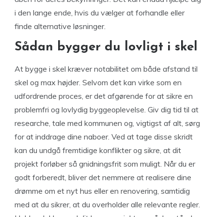
i den lange ende, hvis du vælger at forhandle eller
finde alternative løsninger.
Sådan bygger du lovligt i skel
At bygge i skel kræver notabilitet om både afstand til
skel og max højder. Selvom det kan virke som en
udfordrende proces, er det afgørende for at sikre en
problemfri og lovlydig byggeoplevelse. Giv dig tid til at
researche, tale med kommunen og, vigtigst af alt, sørg
for at inddrage dine naboer. Ved at tage disse skridt
kan du undgå fremtidige konflikter og sikre, at dit
projekt forløber så gnidningsfrit som muligt. Når du er
godt forberedt, bliver det nemmere at realisere dine
drømme om et nyt hus eller en renovering, samtidig
med at du sikrer, at du overholder alle relevante regler.