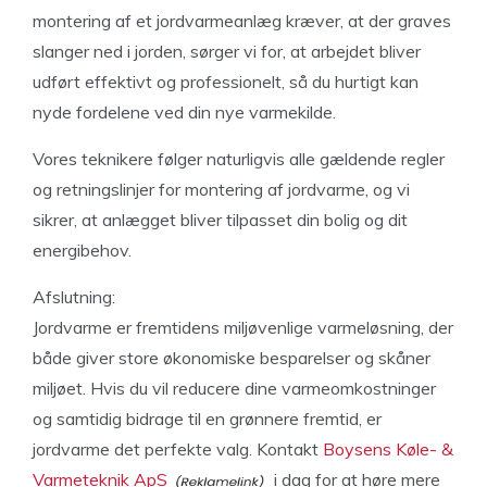
montering af et jordvarmeanlæg kræver, at der graves
slanger ned i jorden, sørger vi for, at arbejdet bliver
udført effektivt og professionelt, så du hurtigt kan
nyde fordelene ved din nye varmekilde.
Vores teknikere følger naturligvis alle gældende regler
og retningslinjer for montering af jordvarme, og vi
sikrer, at anlægget bliver tilpasset din bolig og dit
energibehov.
Afslutning:
Jordvarme er fremtidens miljøvenlige varmeløsning, der
både giver store økonomiske besparelser og skåner
miljøet. Hvis du vil reducere dine varmeomkostninger
og samtidig bidrage til en grønnere fremtid, er
jordvarme det perfekte valg. Kontakt
Boysens Køle- &
Varmeteknik ApS
i dag for at høre mere