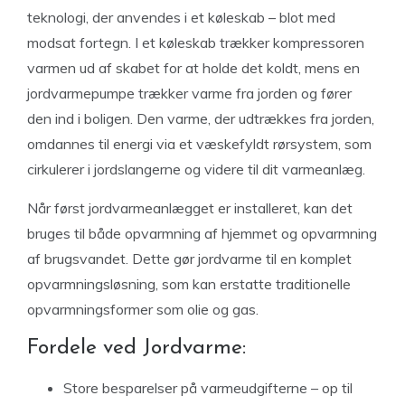
teknologi, der anvendes i et køleskab – blot med
modsat fortegn. I et køleskab trækker kompressoren
varmen ud af skabet for at holde det koldt, mens en
jordvarmepumpe trækker varme fra jorden og fører
den ind i boligen. Den varme, der udtrækkes fra jorden,
omdannes til energi via et væskefyldt rørsystem, som
cirkulerer i jordslangerne og videre til dit varmeanlæg.
Når først jordvarmeanlægget er installeret, kan det
bruges til både opvarmning af hjemmet og opvarmning
af brugsvandet. Dette gør jordvarme til en komplet
opvarmningsløsning, som kan erstatte traditionelle
opvarmningsformer som olie og gas.
Fordele ved Jordvarme:
Store besparelser på varmeudgifterne – op til