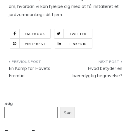
om, hvordan vi kan hjælpe dig med at få installeret et
jordvarmeanlæg i dit hjem.
FACEBOOK
TWITTER
PINTEREST
LINKEDIN
Indlægsnavigation
En Kamp for Havets
Hvad betyder en
Fremtid
bæredygtig begravelse?
Søg
Søg