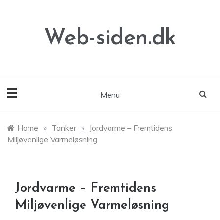
Skip
to
content
Web-siden.dk
Menu
Home
»
Tanker
»
Jordvarme – Fremtidens
Miljøvenlige Varmeløsning
Jordvarme – Fremtidens
Miljøvenlige Varmeløsning