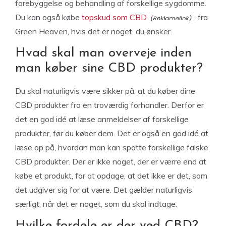
forebyggelse og behandling af forskellige sygdomme.
Du kan også købe
topskud som CBD
, fra
Green Heaven, hvis det er noget, du ønsker.
Hvad skal man overveje inden
man køber sine CBD produkter?
Du skal naturligvis være sikker på, at du køber dine
CBD produkter fra en troværdig forhandler. Derfor er
det en god idé at læse anmeldelser af forskellige
produkter, før du køber dem. Det er også en god idé at
læse op på, hvordan man kan spotte forskellige falske
CBD produkter. Der er ikke noget, der er værre end at
købe et produkt, for at opdage, at det ikke er det, som
det udgiver sig for at være. Det gælder naturligvis
særligt, når det er noget, som du skal indtage.
Hvilke fordele er der ved CBD?