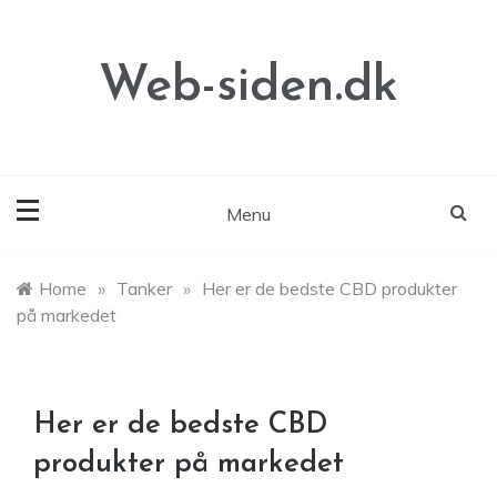
Skip
to
content
Web-siden.dk
Menu
Home
»
Tanker
»
Her er de bedste CBD produkter
på markedet
Her er de bedste CBD
produkter på markedet