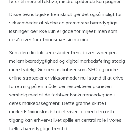
fører til mere effektive, mindre spildende kampagner.
Disse teknologiske fremskridt gør det også muligt for
virksomheder at skabe og promovere bæredygtige
løsninger, der ikke kun er gode for miljøet, men som
også giver forretningsmæssig mening.
Som den digitale æra skrider frem, bliver synergien
mellem bæredygtighed og digital markedsføring stadig
mere tydelig. Gennem initiativer som SEO og andre
online strategier er virksomheder nu i stand til at drive
forretning på en måde, der respekterer planeten,
samtidig med at de forbliver konkurrencedygtige i
deres markedssegment. Dette grønne skifte i
markedsføringslandskabet viser, at med den rette
tilgang kan erhvervslivet spille en central rolle i vores
fælles bæredygtige fremtid.