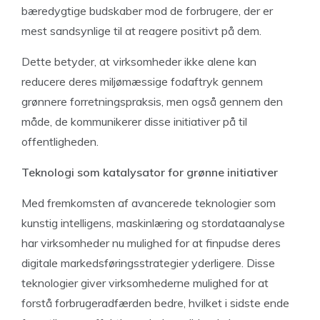
bæredygtige budskaber mod de forbrugere, der er
mest sandsynlige til at reagere positivt på dem.
Dette betyder, at virksomheder ikke alene kan
reducere deres miljømæssige fodaftryk gennem
grønnere forretningspraksis, men også gennem den
måde, de kommunikerer disse initiativer på til
offentligheden.
Teknologi som katalysator for grønne initiativer
Med fremkomsten af avancerede teknologier som
kunstig intelligens, maskinlæring og stordataanalyse
har virksomheder nu mulighed for at finpudse deres
digitale markedsføringsstrategier yderligere. Disse
teknologier giver virksomhederne mulighed for at
forstå forbrugeradfærden bedre, hvilket i sidste ende