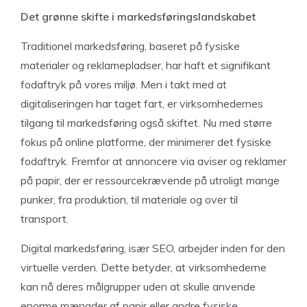
Det grønne skifte i markedsføringslandskabet
Traditionel markedsføring, baseret på fysiske
materialer og reklamepladser, har haft et signifikant
fodaftryk på vores miljø. Men i takt med at
digitaliseringen har taget fart, er virksomhedernes
tilgang til markedsføring også skiftet. Nu med større
fokus på online platforme, der minimerer det fysiske
fodaftryk. Fremfor at annoncere via aviser og reklamer
på papir, der er ressourcekrævende på utroligt mange
punker, fra produktion, til materiale og over til
transport.
Digital markedsføring, især SEO, arbejder inden for den
virtuelle verden. Dette betyder, at virksomhederne
kan nå deres målgrupper uden at skulle anvende
enorme mængder af papir eller andre fysiske