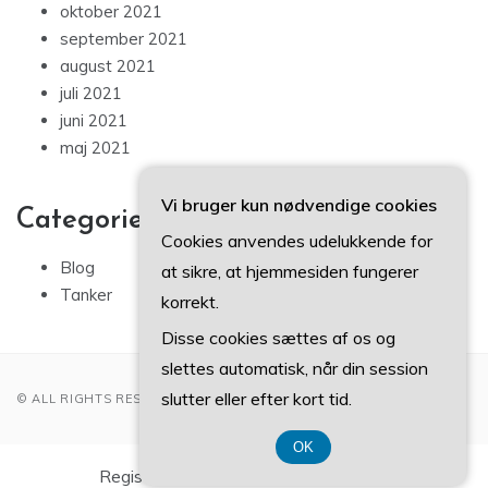
oktober 2021
september 2021
august 2021
juli 2021
juni 2021
maj 2021
Vi bruger kun nødvendige cookies
Categories
Cookies anvendes udelukkende for
Blog
at sikre, at hjemmesiden fungerer
Tanker
korrekt.
Disse cookies sættes af os og
slettes automatisk, når din session
slutter eller efter kort tid.
© ALL RIGHTS RESERVED 2022
OK
Registreringsnummer DK-3740 7739