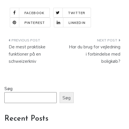
FACEBOOK
TWITTER
PINTEREST
LINKEDIN
Indlægsnavigation
De mest praktiske
Har du brug for vejledning
funktioner på en
i forbindelse med
schweizerkniv
boligkøb?
Søg
Søg
Recent Posts