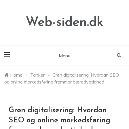
Skip
to
content
Web-siden.dk
Menu
Home
»
Tanker
»
Grøn digitalisering: Hvordan SEO
og online markedsføring fremmer bæredygtighed
Grøn digitalisering: Hvordan
SEO og online markedsføring