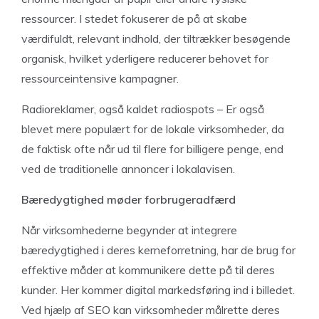
ressourcer. I stedet fokuserer de på at skabe
værdifuldt, relevant indhold, der tiltrækker besøgende
organisk, hvilket yderligere reducerer behovet for
ressourceintensive kampagner.
Radioreklamer, også kaldet radiospots – Er også
blevet mere populært for de lokale virksomheder, da
de faktisk ofte når ud til flere for billigere penge, end
ved de traditionelle annoncer i lokalavisen.
Bæredygtighed møder forbrugeradfærd
Når virksomhederne begynder at integrere
bæredygtighed i deres kerneforretning, har de brug for
effektive måder at kommunikere dette på til deres
kunder. Her kommer digital markedsføring ind i billedet.
Ved hjælp af SEO kan virksomheder målrette deres