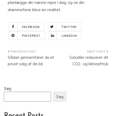
planlægge din næste rejse i dag, og se din
drømmeferie blive en realitet.
FACEBOOK
TWITTER
PINTEREST
LINKEDIN
Indlægsnavigation
Sådan gennemfører du et
Solceller reducerer dit
privat salg af din bil.
CO2- og klimaaftryk
Søg
Søg
Recent Posts