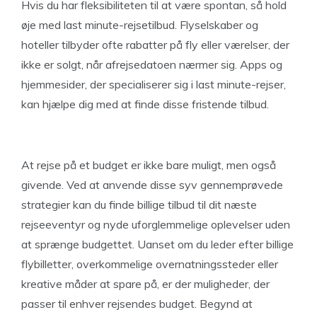
Hvis du har fleksibiliteten til at være spontan, så hold
øje med last minute-rejsetilbud. Flyselskaber og
hoteller tilbyder ofte rabatter på fly eller værelser, der
ikke er solgt, når afrejsedatoen nærmer sig. Apps og
hjemmesider, der specialiserer sig i last minute-rejser,
kan hjælpe dig med at finde disse fristende tilbud.
At rejse på et budget er ikke bare muligt, men også
givende. Ved at anvende disse syv gennemprøvede
strategier kan du finde billige tilbud til dit næste
rejseeventyr og nyde uforglemmelige oplevelser uden
at sprænge budgettet. Uanset om du leder efter billige
flybilletter, overkommelige overnatningssteder eller
kreative måder at spare på, er der muligheder, der
passer til enhver rejsendes budget. Begynd at