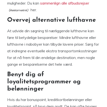
muligheder. Du kan
sammenlign alle afbudsrejser
her.
Overvej alternative lufthavne
At udvide din søgning til nærliggende lufthavne kan
føre til betydelige besparelser. Mindre lufthavne eller
lufthavne i nabobyer kan tilbyde lavere priser. Sørg for
at indregne eventuelle ekstra transportomkostninger
for at nå frem til din endelige destination, men nogle
gange er besparelserne det hele værd.
Benyt dig af
loyalitetsprogrammer og
belønninger
Hvis du har bonuspoint, kreditkortbelønninger eller
loyalitetspoint, så brug dem godt. De kan ofte bruges