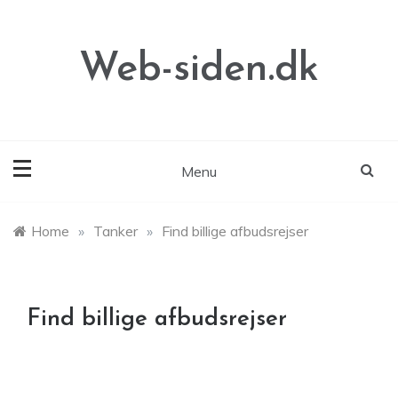
Skip
to
content
Web-siden.dk
Menu
Home
»
Tanker
»
Find billige afbudsrejser
Find billige afbudsrejser