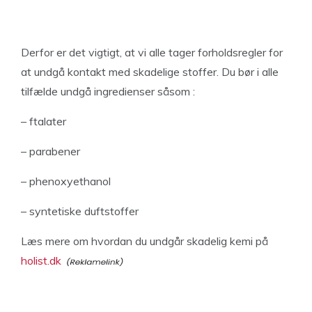
Derfor er det vigtigt, at vi alle tager forholdsregler for
at undgå kontakt med skadelige stoffer. Du bør i alle
tilfælde undgå ingredienser såsom :
– ftalater
– parabener
– phenoxyethanol
– syntetiske duftstoffer
Læs mere om hvordan du undgår skadelig kemi på
holist.dk