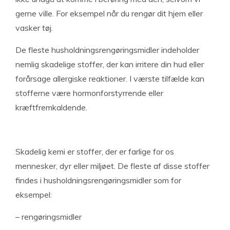
gerne ville. For eksempel når du rengør dit hjem eller
vasker tøj.
De fleste husholdningsrengøringsmidler indeholder
nemlig skadelige stoffer, der kan irritere din hud eller
forårsage allergiske reaktioner. I værste tilfælde kan
stofferne være hormonforstyrrende eller
kræftfremkaldende.
Skadelig kemi er stoffer, der er farlige for os
mennesker, dyr eller miljøet. De fleste af disse stoffer
findes i husholdningsrengøringsmidler som for
eksempel:
– rengøringsmidler