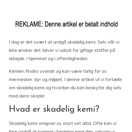
I dag er det svært at undgå skadelig kemi. Selv når vi
ikke ønsker det, bliver vi udsat for giftige stoffer på
arbejde, i hjemmet og i offentligheden.
Kemien findes overalt og kan være farlig for os
mennesker, dyr og miljøet. I denne artikel vil vi fortælle
om skadelig kemi og hvordan du kan beskytte dig selv
mod dens skader.
Hvad er skadelig kemi?
Skadelig kemi omgiver os stort set altid. Ofte kan vi
ikke undgå at komme i berøring med den, selvom vi