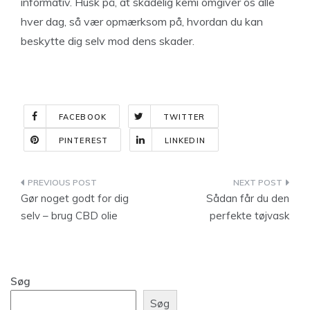
informativ. Husk på, at skadelig kemi omgiver os alle
hver dag, så vær opmærksom på, hvordan du kan
beskytte dig selv mod dens skader.
FACEBOOK
TWITTER
PINTEREST
LINKEDIN
Indlægsnavigation
Gør noget godt for dig
Sådan får du den
selv – brug CBD olie
perfekte tøjvask
Søg
Søg