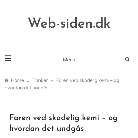
Skip
to
content
Web-siden.dk
Menu
Home
»
Tanker
»
Faren ved skadelig kemi – og
hvordan det undgås
Faren ved skadelig kemi – og
hvordan det undgås