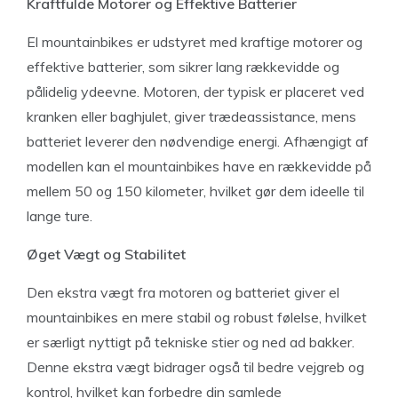
Kraftfulde Motorer og Effektive Batterier
El mountainbikes er udstyret med kraftige motorer og
effektive batterier, som sikrer lang rækkevidde og
pålidelig ydeevne. Motoren, der typisk er placeret ved
kranken eller baghjulet, giver trædeassistance, mens
batteriet leverer den nødvendige energi. Afhængigt af
modellen kan el mountainbikes have en rækkevidde på
mellem 50 og 150 kilometer, hvilket gør dem ideelle til
lange ture.
Øget Vægt og Stabilitet
Den ekstra vægt fra motoren og batteriet giver el
mountainbikes en mere stabil og robust følelse, hvilket
er særligt nyttigt på tekniske stier og ned ad bakker.
Denne ekstra vægt bidrager også til bedre vejgreb og
kontrol, hvilket kan forbedre din samlede