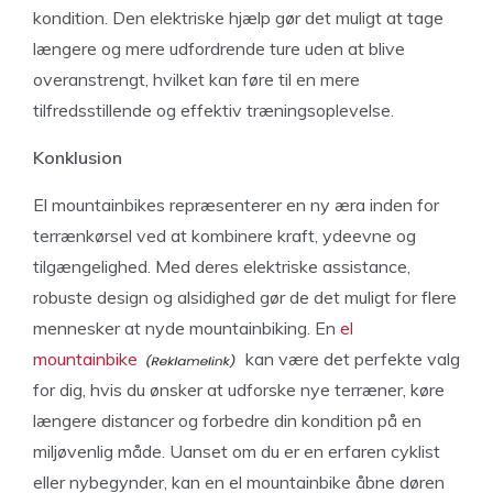
kondition. Den elektriske hjælp gør det muligt at tage
længere og mere udfordrende ture uden at blive
overanstrengt, hvilket kan føre til en mere
tilfredsstillende og effektiv træningsoplevelse.
Konklusion
El mountainbikes repræsenterer en ny æra inden for
terrænkørsel ved at kombinere kraft, ydeevne og
tilgængelighed. Med deres elektriske assistance,
robuste design og alsidighed gør de det muligt for flere
mennesker at nyde mountainbiking. En
el
mountainbike
kan være det perfekte valg
for dig, hvis du ønsker at udforske nye terræner, køre
længere distancer og forbedre din kondition på en
miljøvenlig måde. Uanset om du er en erfaren cyklist
eller nybegynder, kan en el mountainbike åbne døren