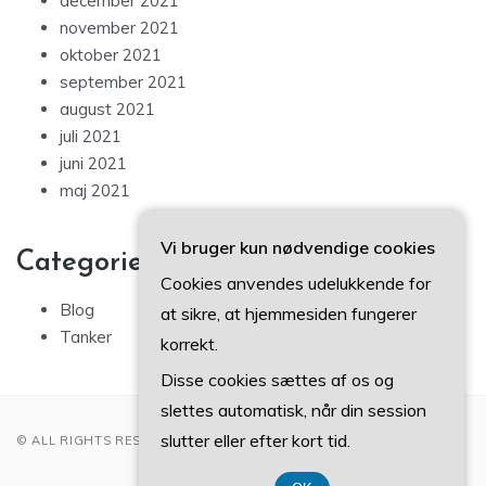
december 2021
november 2021
oktober 2021
september 2021
august 2021
juli 2021
juni 2021
maj 2021
Vi bruger kun nødvendige cookies
Categories
Cookies anvendes udelukkende for
Blog
at sikre, at hjemmesiden fungerer
Tanker
korrekt.
Disse cookies sættes af os og
slettes automatisk, når din session
slutter eller efter kort tid.
© ALL RIGHTS RESERVED 2022