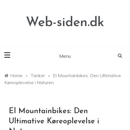
Skip
to
content
Web-siden.dk
Menu
Home
»
Tanker
»
El Mountainbikes: Den Ultimative
Køreoplevelse i Naturen
El Mountainbikes: Den
Ultimative Køreoplevelse i