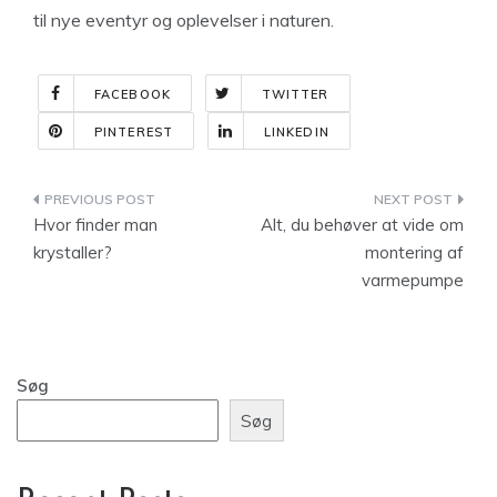
til nye eventyr og oplevelser i naturen.
FACEBOOK
TWITTER
PINTEREST
LINKEDIN
Indlægsnavigation
Hvor finder man
Alt, du behøver at vide om
krystaller?
montering af
varmepumpe
Søg
Søg