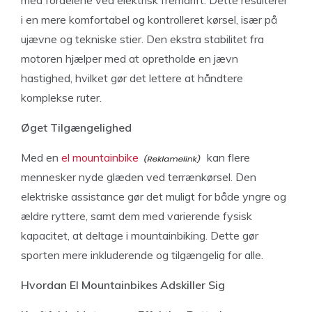
med fordelene ved elektrisk fremdrift. Dette resulterer
i en mere komfortabel og kontrolleret kørsel, især på
ujævne og tekniske stier. Den ekstra stabilitet fra
motoren hjælper med at opretholde en jævn
hastighed, hvilket gør det lettere at håndtere
komplekse ruter.
Øget Tilgængelighed
Med en
el mountainbike
kan flere
mennesker nyde glæden ved terrænkørsel. Den
elektriske assistance gør det muligt for både yngre og
ældre ryttere, samt dem med varierende fysisk
kapacitet, at deltage i mountainbiking. Dette gør
sporten mere inkluderende og tilgængelig for alle.
Hvordan El Mountainbikes Adskiller Sig