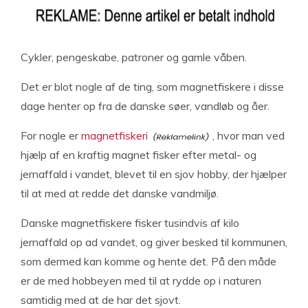
Cykler, pengeskabe, patroner og gamle våben.
Det er blot nogle af de ting, som magnetfiskere i disse
dage henter op fra de danske søer, vandløb og åer.
For nogle er
magnetfiskeri
, hvor man ved
hjælp af en kraftig magnet fisker efter metal- og
jernaffald i vandet, blevet til en sjov hobby, der hjælper
til at med at redde det danske vandmiljø.
Danske magnetfiskere fisker tusindvis af kilo
jernaffald op ad vandet, og giver besked til kommunen,
som dermed kan komme og hente det. På den måde
er de med hobbeyen med til at rydde op i naturen
samtidig med at de har det sjovt.