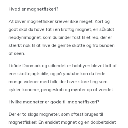
Hvad er magnetfiskeri?
At bliver magnetfisker kræver ikke meget. Kort og
godt skal du have fat i en kraftig magnet, en såkaldt
neodymmagnet, som du binder fast til et reb, der er
stærkt nok til at hive de gemte skatte og fra bunden
af søen.
I både Danmark og udlandet er hobbyen blevet lidt af
enn skattejagtsdille, og på youtube kan du finde
mange videoer med folk, der hiver store ting som
cykler, kanoner, pengeskab og mønter op af vandet.
Hvilke magneter er gode til magnetfiskeri?
Der er to slags magneter, som oftest bruges til
magnetfiskeri: En ensidet magnet og en dobbeltsidet