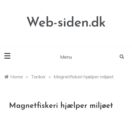
Skip
to
content
Web-siden.dk
Menu
Home
»
Tanker
»
Magnetfiskeri hjælper miljøet
Magnetfiskeri hjælper miljøet