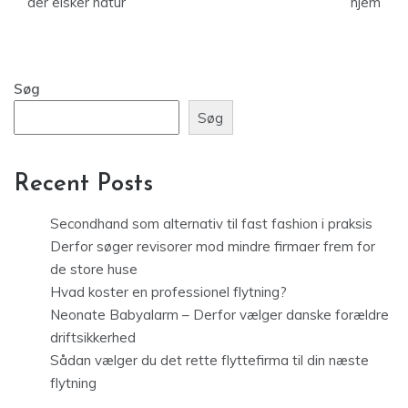
der elsker natur
hjem
Søg
Søg
Recent Posts
Secondhand som alternativ til fast fashion i praksis
Derfor søger revisorer mod mindre firmaer frem for
de store huse
Hvad koster en professionel flytning?
Neonate Babyalarm – Derfor vælger danske forældre
driftsikkerhed
Sådan vælger du det rette flyttefirma til din næste
flytning