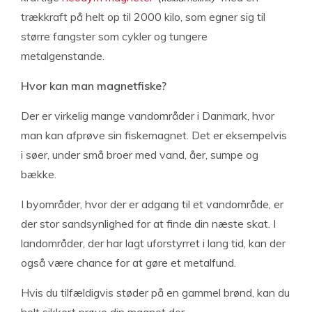
trækkraft på helt op til 2000 kilo, som egner sig til
større fangster som cykler og tungere
metalgenstande.
Hvor kan man magnetfiske?
Der er virkelig mange vandområder i Danmark, hvor
man kan afprøve sin fiskemagnet. Det er eksempelvis
i søer, under små broer med vand, åer, sumpe og
bække.
I byområder, hvor der er adgang til et vandområde, er
der stor sandsynlighed for at finde din næste skat. I
landområder, der har lagt uforstyrret i lang tid, kan der
også være chance for at gøre et metalfund.
Hvis du tilfældigvis støder på en gammel brønd, kan du