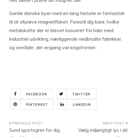
helt sikkert prøve din magnet der.
Gamle danske byer med en lang historie er fantastisk
til at afprøve magnetfiskeri. Forestil dig bare, hvilke
metalskatte der er blevet kasseret fra tider med
industriel udvikling, nærliggende nedbrudte fabrikker,
og områder, der engang var krigsfronter.
FACEBOOK
TWITTER
PINTEREST
LINKEDIN
Indlægsnavigation
Sund sportsgren for dig
Vælg miljørigtigt lys i dit